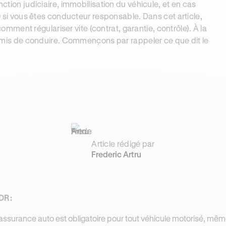
nction judiciaire, immobilisation du véhicule, et en cas
 vous êtes conducteur responsable. Dans cet article,
t comment régulariser vite (contrat, garantie, contrôle). À la
 permis de conduire. Commençons par rappeler ce que dit le
Article rédigé par
Frederic Artru
DR:
’assurance auto est obligatoire pour tout véhicule motorisé, mêm