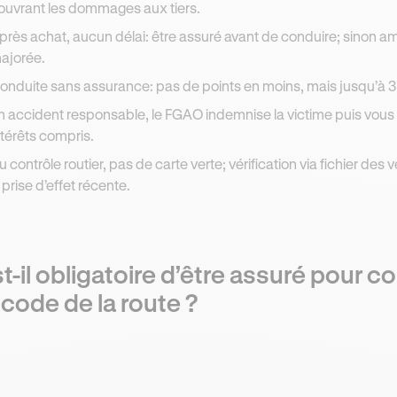
ouvrant les dommages aux tiers.
près achat, aucun délai: être assuré avant de conduire; sinon am
ajorée.
onduite sans assurance: pas de points en moins, mais jusqu’à 3
n accident responsable, le FGAO indemnise la victime puis vou
ntérêts compris.
u contrôle routier, pas de carte verte; vérification via fichier des
i prise d’effet récente.
t-il obligatoire d’être assuré pour c
 code de la route ?