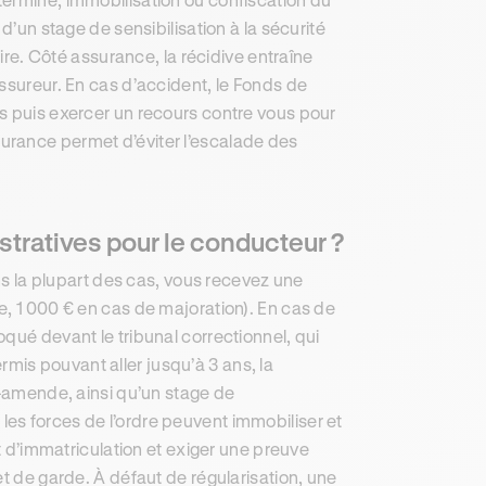
d’un stage de sensibilisation à la sécurité
aire. Côté assurance, la récidive entraîne
ssureur. En cas d’accident, le Fonds de
s puis exercer un recours contre vous pour
urance permet d’éviter l’escalade des
istratives pour le conducteur ?
ans la plupart des cas, vous recevez une
e, 1 000 € en cas de majoration). En cas de
qué devant le tribunal correctionnel, qui
is pouvant aller jusqu’à 3 ans, la
s-amende, ainsi qu’un stage de
f, les forces de l’ordre peuvent immobiliser et
at d’immatriculation et exiger une preuve
et de garde. À défaut de régularisation, une