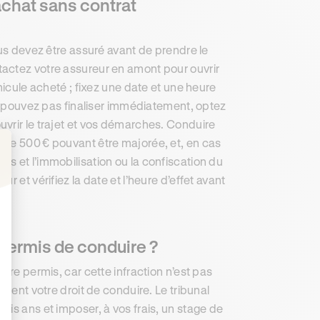
chat sans contrat
ous devez être assuré avant de prendre le
actez votre assureur en amont pour ouvrir
hicule acheté ; fixez une date et une heure
ne pouvez pas finaliser immédiatement, optez
vrir le trajet et vos démarches. Conduire
 de 500 € pouvant être majorée, et, en cas
s et l’immobilisation ou la confiscation du
: Personnalisez vos Options
 et vérifiez la date et l’heure d’effet avant
 permis de conduire ?
tre permis, car cette infraction n’est pas
ement votre droit de conduire. Le tribunal
is ans et imposer, à vos frais, un stage de