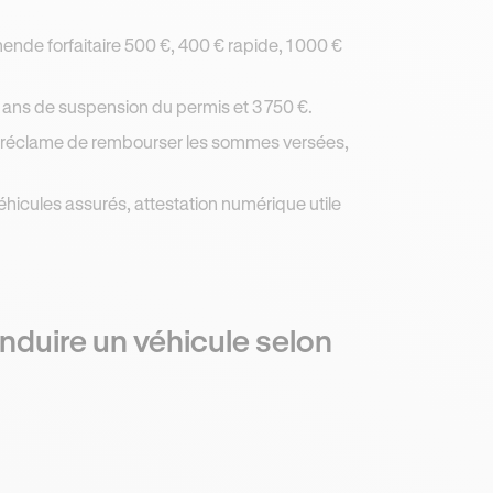
ende forfaitaire 500 €, 400 € rapide, 1 000 €
 ans de suspension du permis et 3 750 €.
s réclame de rembourser les sommes versées,
 véhicules assurés, attestation numérique utile
onduire un véhicule selon