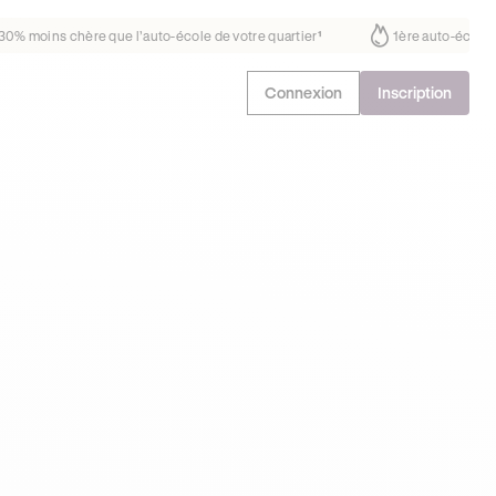
fait déjà confiance
30% moins chère que l’auto-école de votre quartie
Connexion
Inscription