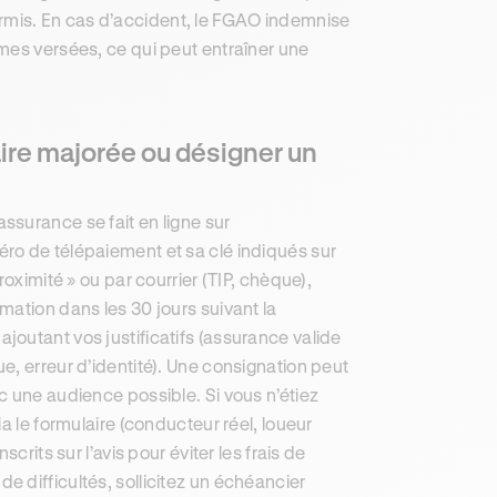
 permis. En cas d’accident, le FGAO indemnise
mes versées, ce qui peut entraîner une
ire majorée ou désigner un
ssurance se fait en ligne sur
ro de télépaiement et sa clé indiqués sur
oximité » ou par courrier (TIP, chèque),
mation dans les 30 jours suivant la
n ajoutant vos justificatifs (assurance valide
e, erreur d’identité). Une consignation peut
c une audience possible. Si vous n’étiez
a le formulaire (conducteur réel, loueur
crits sur l’avis pour éviter les frais de
 difficultés, sollicitez un échéancier