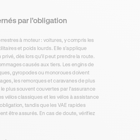
rnés par l’obligation
rrestres à moteur : voitures, y compris les
itaires et poids lourds. Elle s’applique
 privé, dès lors qu’il peut prendre la route.
s dommages causés aux tiers. Les engins de
iques, gyropodes ou monoroues doivent
telages, les remorques et caravanes de plus
t le plus souvent couvertes par l’assurance
les vélos classiques et les vélos à assistance
obligation, tandis que les VAE rapides
nt être assurés. En cas de doute, vérifiez