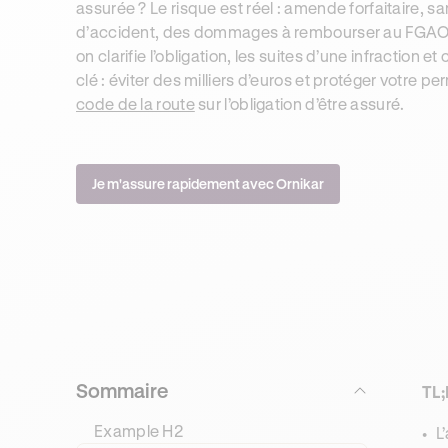
assurée ? Le risque est réel : amende forfaitaire, sa
d’accident, des dommages à rembourser au FGAO si
on clarifie l’obligation, les suites d’une infraction e
clé : éviter des milliers d’euros et protéger votre
code de la route
sur l’obligation d’être assuré.
Je m'assure rapidement avec Ornikar
Sommaire
TL;
Example H2
L