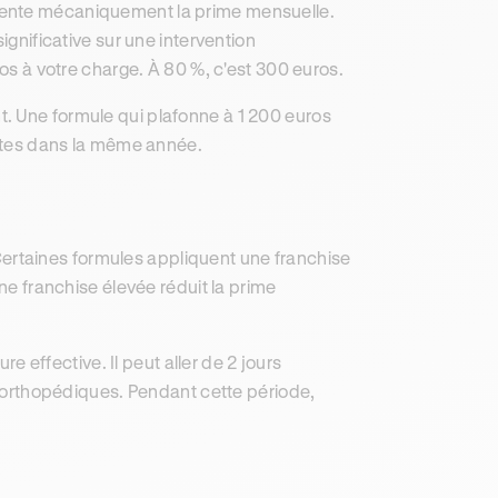
mente mécaniquement la prime mensuelle.
ignificative sur une intervention
ros à votre charge. À 80 %, c'est 300 euros.
. Une formule qui plafonne à 1 200 euros
actes dans la même année.
rtaines formules appliquent une franchise
une franchise élevée réduit la prime
re effective. Il peut aller de 2 jours
ns orthopédiques. Pendant cette période,