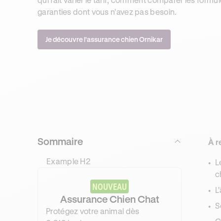
garanties dont vous n'avez pas besoin.
Je découvre l'assurance chien Ornikar
Sommaire
À r
Example H2
L
c
NOUVEAU
L
Assurance Chien Chat
S
Protégez votre animal dès