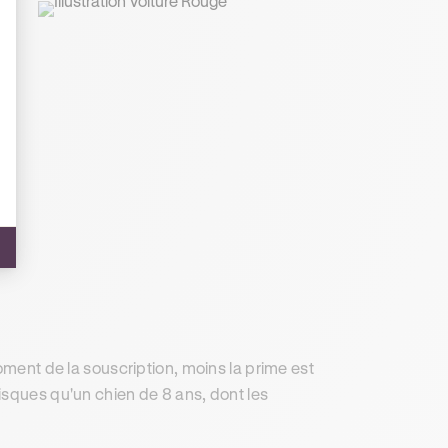
oment de la souscription, moins la prime est
isques qu'un chien de 8 ans, dont les