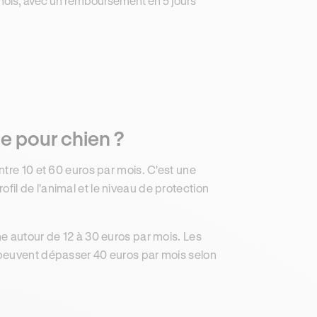
mois, avec un remboursement en 5 jours
e pour chien ?
tre 10 et 60 euros par mois. C'est une
rofil de l'animal et le niveau de protection
e autour de 12 à 30 euros par mois. Les
 peuvent dépasser 40 euros par mois selon