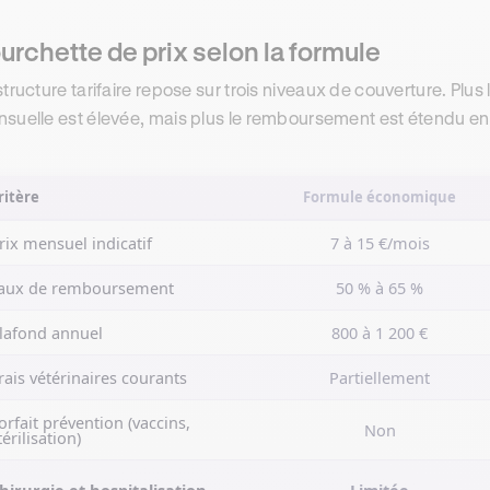
urchette de prix selon la formule
structure tarifaire repose sur trois niveaux de couverture. Plus
suelle est élevée, mais plus le remboursement est étendu en
ritère
Formule économique
rix mensuel indicatif
7 à 15 €/mois
aux de remboursement
50 % à 65 %
lafond annuel
800 à 1 200 €
rais vétérinaires courants
Partiellement
orfait prévention (vaccins,
Non
térilisation)