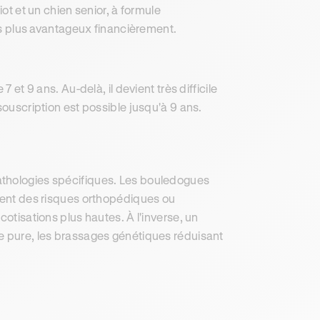
iot et un chien senior, à formule
urs plus avantageux financièrement.
 et 9 ans. Au-delà, il devient très difficile
souscription est possible jusqu'à 9 ans.
athologies spécifiques. Les bouledogues
ntent des risques orthopédiques ou
cotisations plus hautes. À l'inverse, un
ce pure, les brassages génétiques réduisant