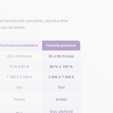
 la formule est complète, plus la prime
 cas de pépin.
Formule intermédiaire
Formule premium
20 à 35 €/mois
35 à 80 €/mois
70 % à 85 %
80 % à 100 %
1 500 à 2 500 €
2 500 à 7 000 €
Oui
Oui
Partiel
Inclus
Oui, plafond