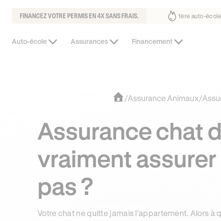
FINANCEZ VOTRE PERMIS EN 4X SANS FRAIS.
1ère auto-école de Fra
Auto-école
Assurances
Financement
/
Assurance Animaux
/
Assu
Assurance chat d'i
vraiment assurer 
pas ?
Votre chat ne quitte jamais l'appartement. Alors à q