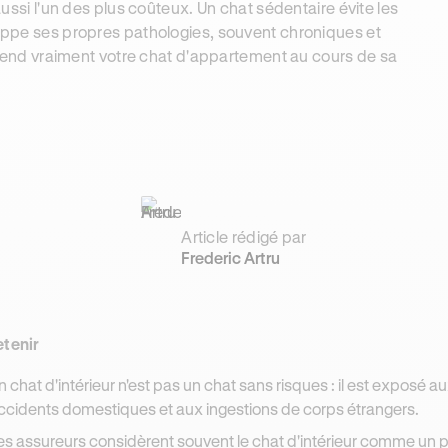
 aussi l'un des plus coûteux. Un chat sédentaire évite les
eloppe ses propres pathologies, souvent chroniques et
 attend vraiment votre chat d'appartement au cours de sa
Article rédigé par
Frederic Artru
etenir
n chat d'intérieur n'est pas un chat sans risques : il est exposé a
ccidents domestiques et aux ingestions de corps étrangers.
es assureurs considèrent souvent le chat d'intérieur comme un pro