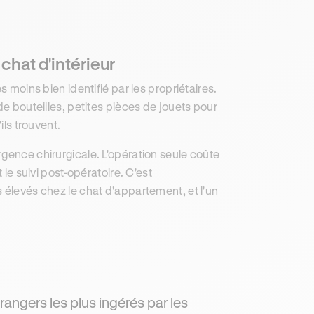
chat d'intérieur
s moins bien identifié par les propriétaires.
de bouteilles, petites pièces de jouets pour
ils trouvent.
gence chirurgicale. L'opération seule coûte
 le suivi post-opératoire. C'est
 élevés chez le chat d'appartement, et l'un
trangers les plus ingérés par les