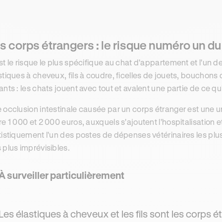
s corps étrangers : le risque numéro un du 
st le risque le plus spécifique au chat d'appartement et l'un de
stiques à cheveux, fils à coudre, ficelles de jouets, bouchons 
ants : les chats jouent avec tout et avalent une partie de ce qu'
 occlusion intestinale causée par un corps étranger est une ur
re 1 000 et 2 000 euros, auxquels s'ajoutent l'hospitalisation et
tistiquement l'un des postes de dépenses vétérinaires les plus
 plus imprévisibles.
À surveiller particulièrement
Les élastiques à cheveux et les fils sont les corps é