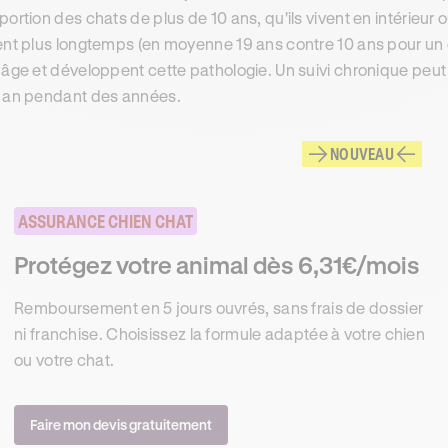
portion des chats de plus de 10 ans, qu'ils vivent en intérieur
ent plus longtemps (en moyenne 19 ans contre 10 ans pour un ch
 âge et développent cette pathologie. Un suivi chronique peut
 an pendant des années.
NOUVEAU
ASSURANCE CHIEN CHAT
Protégez votre animal dès 6,31€/mois
Remboursement en 5 jours ouvrés, sans frais de dossier
ni franchise. Choisissez la formule adaptée à votre chien
ou votre chat.
Faire mon devis gratuitement