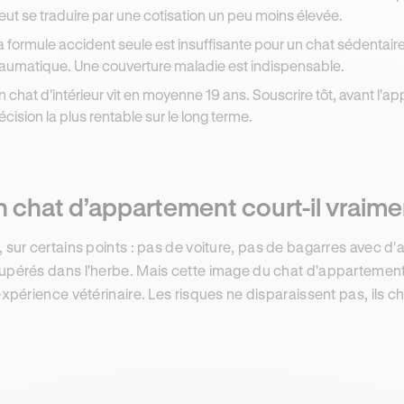
eut se traduire par une cotisation un peu moins élevée.
a formule accident seule est insuffisante pour un chat sédentaire 
raumatique. Une couverture maladie est indispensable.
n chat d'intérieur vit en moyenne 19 ans. Souscrire tôt, avant l'ap
écision la plus rentable sur le long terme.
 chat d’appartement court-il vraime
, sur certains points : pas de voiture, pas de bagarres avec d
upérés dans l'herbe. Mais cette image du chat d'appartement
'expérience vétérinaire. Les risques ne disparaissent pas, ils 