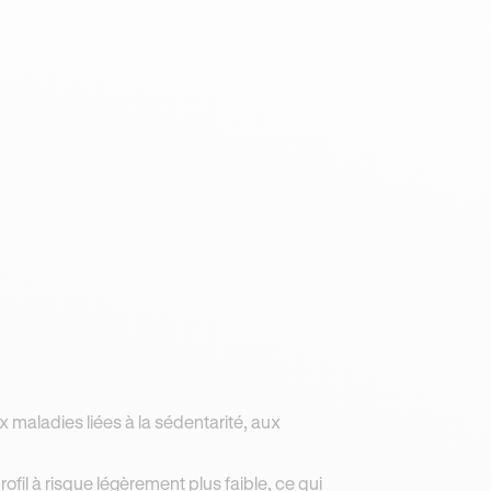
ux maladies liées à la sédentarité, aux
fil à risque légèrement plus faible, ce qui