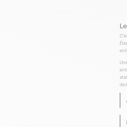
Le
C'e
Éla
enf
Une
ent
sta
des