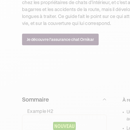
chez les propriétaires de chats d'intérieur, et c'est
bagarres et les accidents de la route, mais il dév
longues à traiter. Ce guide fait le point sur ce qui
vie, et sur la couverture qui lui correspond.
Je découvre l'assurance chat Ornikar
Sommaire
À r
Example H2
U
a
NOUVEAU
L