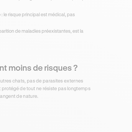
: le risque principal est médical, pas
parition de maladies préexistantes, est la
nt moins de risques ?
'autres chats, pas de parasites externes
 protégé de tout ne résiste pas longtemps
changent de nature.