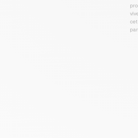
pro
viv
cet
par