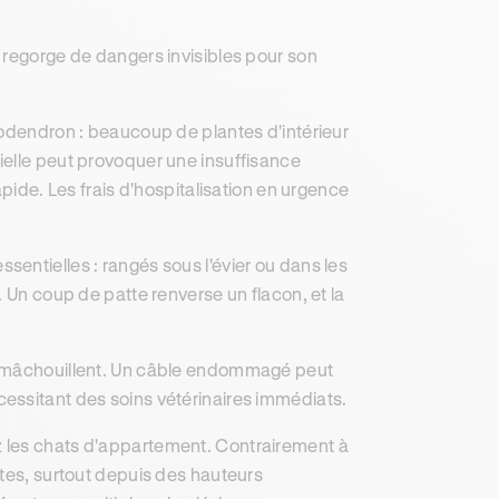
 regorge de dangers invisibles pour son
ilodendron : beaucoup de plantes d'intérieur
ielle peut provoquer une insuffisance
apide. Les frais d'hospitalisation en urgence
ssentielles : rangés sous l'évier ou dans les
. Un coup de patte renverse un flacon, et la
s mâchouillent. Un câble endommagé peut
essitant des soins vétérinaires immédiats.
ez les chats d'appartement. Contrairement à
ttes, surtout depuis des hauteurs