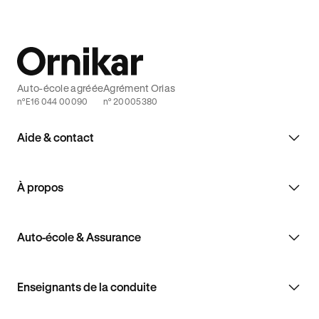
Auto-école agréée
Agrément Orias
n°E16 044 00090
n° 20005380
Aide & contact
À propos
Auto-école & Assurance
Enseignants de la conduite