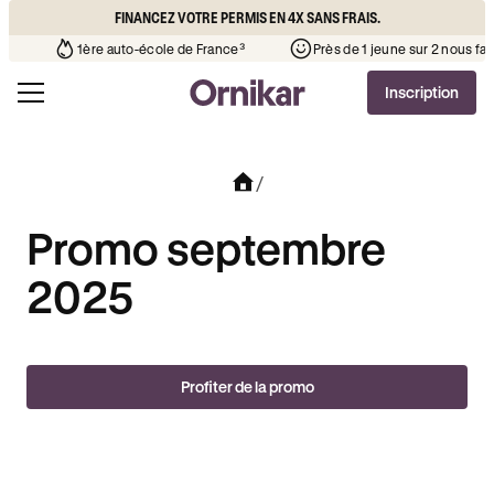
FINANCEZ VOTRE PERMIS EN 4X SANS FRAIS.
ère que l’auto-école de votre quartier
¹
1ère auto-école de France³
Inscription
/
Promo septembre
2025
Profiter de la promo