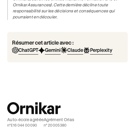
Ornikar Assurances). Cette dernière décline toute
responsabilité sur les décisions et conséquences qui
pourraient en découler.
Résumer cet article avec :
ChatGPT
Gemini
Claude
Perplexity
Auto-école agréée
Agrément Orias
n°E16 044 00090
n° 20005380