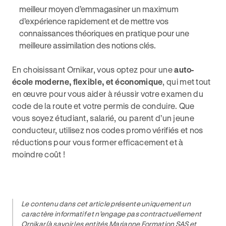
meilleur moyen d’emmagasiner un maximum
d’expérience rapidement et de mettre vos
connaissances théoriques en pratique pour une
meilleure assimilation des notions clés.
En choisissant Ornikar, vous optez pour une
auto-
école moderne, flexible, et économique
, qui met tout
en œuvre pour vous aider à réussir votre examen du
code de la route et votre permis de conduire. Que
vous soyez étudiant, salarié, ou parent d’un jeune
conducteur, utilisez nos codes promo vérifiés et nos
réductions pour vous former efficacement et à
moindre coût !
Le contenu dans cet article présente uniquement un
caractère informatif et n’engage pas contractuellement
Ornikar (à savoir les entités Marianne Formation SAS et