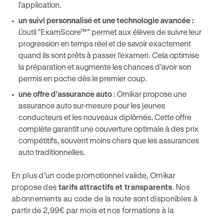
l’application.
un suivi personnalisé et une technologie avancée :
L’outil "ExamScore™" permet aux élèves de suivre leur
progression en temps réel et de savoir exactement
quand ils sont prêts à passer l'examen​. Cela optimise
la préparation et augmente les chances d’avoir son
permis en poche dès le premier coup.
une offre d’assurance auto
: Ornikar propose une
assurance auto sur-mesure pour les jeunes
conducteurs et les nouveaux diplômés. Cette offre
complète garantit une couverture optimale à des prix
compétitifs, souvent moins chers que les assurances
auto traditionnelles.
En plus d’un code promotionnel valide, Ornikar
propose des
tarifs attractifs et transparents
. Nos
abonnements au code de la route sont disponibles à
partir de 2,99€ par mois et nos formations à la