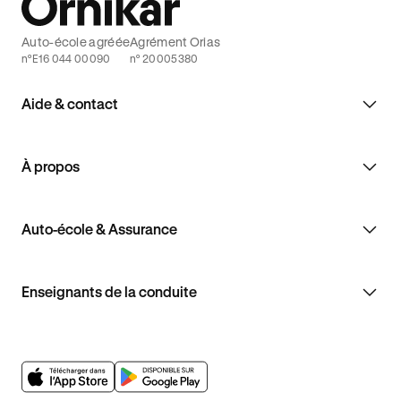
Auto-école agréée
Agrément Orias
n°E16 044 00090
n° 20005380
Aide & contact
À propos
Auto-école & Assurance
Enseignants de la conduite