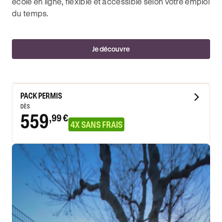
école en ligne, flexible et accessible selon votre emploi
du temps.
Je découvre
PACK PERMIS
DÈS
559
,99 €
4X SANS FRAIS