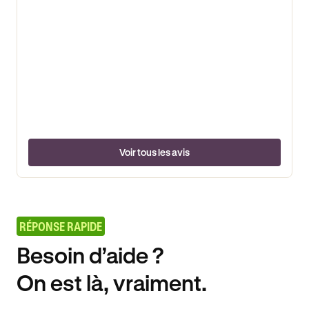
Voir tous les avis
RÉPONSE RAPIDE
Besoin d’aide ?
On est là, vraiment.