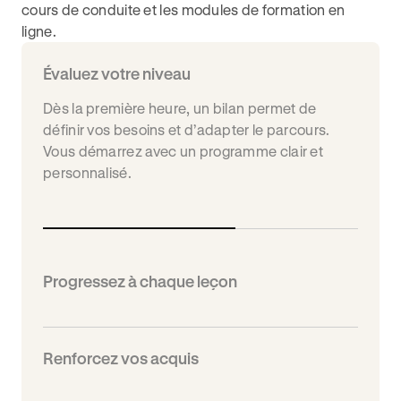
cours de conduite et les modules de formation en
ligne.
Évaluez votre niveau
Progressez à chaque leçon
Chaque cours se termine par un suivi dans
votre livret numérique. Vos progrès sont visibles
étape par étape, et vos parents peuvent aussi
les consulter.
Renforcez vos acquis