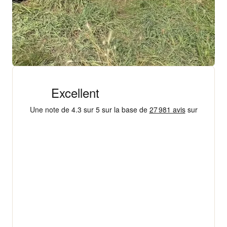
+ 18 000 AVIS
4,3/5