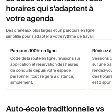
horaires qui s'adaptent à
votre agenda
Des créneaux plus larges et un parcours en ligne
simplifié pour s’adapter à votre rythme de travail.
Parcours 100% en ligne
Révisez à
Code de la route en ligne, révisions sur
Sessions c
application et réservation des heures
sur une pa
de conduite depuis votre espace
rendez-vou
personnel : tout se gère à distance,
des horair
simplement.
est disponi
Auto-école traditionnelle vs