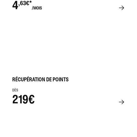
4
,63€*
/MOIS
RÉCUPÉRATION DE POINTS
DÈS
219€