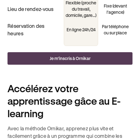
Flexible (proche
Fixe (devant
Lieu de rendez-vous
du travail,
l'agence)
domicile, gare...)
Réservation des
Par téléphone
En ligne 24h/24
ou sur place
heures
Je m’inscris à Ornikar
Accélérez votre
apprentissage gâce au E-
learning
Avec la méthode Ornikar, apprenez plus vite et
facilement grâce à un programme qui combine les