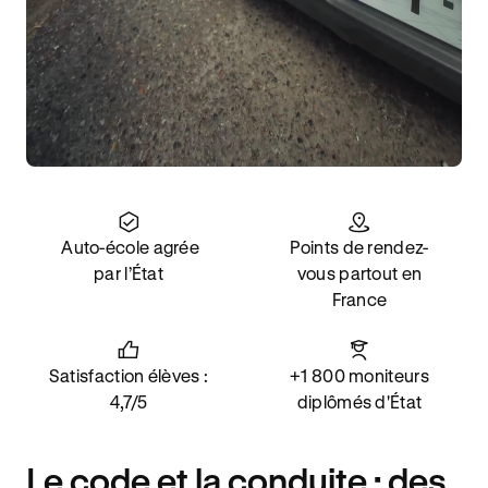
Auto-école agrée
Points de rendez-
par l’État
vous partout en
France
Satisfaction élèves :
+1 800 moniteurs
4,7/5
diplômés d'État
Le code et la conduite : des