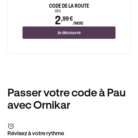
CODE DE LA ROUTE
DÈS
2
,99 €
/MOIS
Je découvre
Passer votre code à Pau
avec Ornikar
Révisez à votre rythme