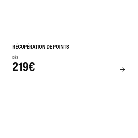
RÉCUPÉRATION DE POINTS
DÈS
219€