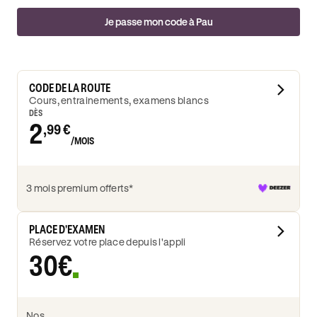
Je passe mon code à Pau
CODE DE LA ROUTE
Cours, entrainements, examens blancs
DÈS
2
,99 €
/MOIS
3 mois premium offerts*
PLACE D'EXAMEN
Réservez votre place depuis l'appli
30€
Nos