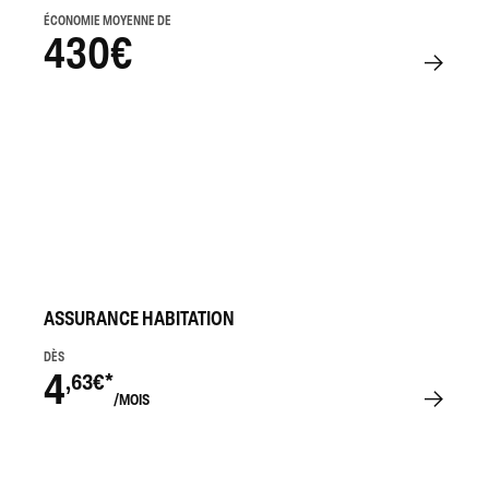
ÉCONOMIE MOYENNE DE
430€
ASSURANCE HABITATION
DÈS
4
,63€*
/MOIS