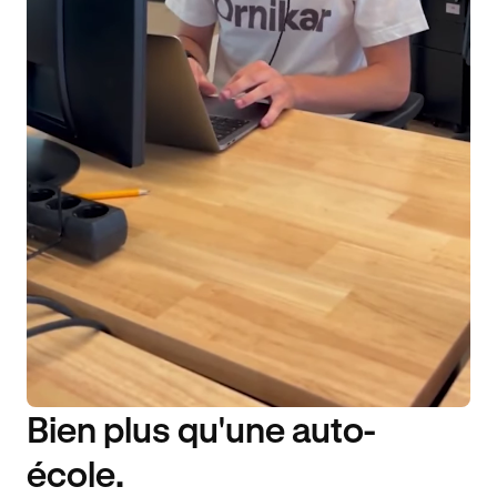
Bien plus qu'une auto-
DISPONIBILITÉ 6J/7
école.