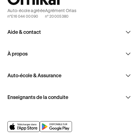
Auto-école agréée
Agrément Orias
n°E16 044 00090
n° 20005380
Aide & contact
À propos
Auto-école & Assurance
Enseignants de la conduite