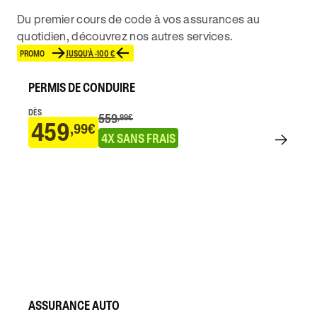
Du premier cours de code à vos assurances au
quotidien, découvrez nos autres services.
PROMO
JUSQU'À -100 €
PERMIS DE CONDUIRE
DÈS
559
,99€
459
,99€
4X SANS FRAIS
ASSURANCE AUTO