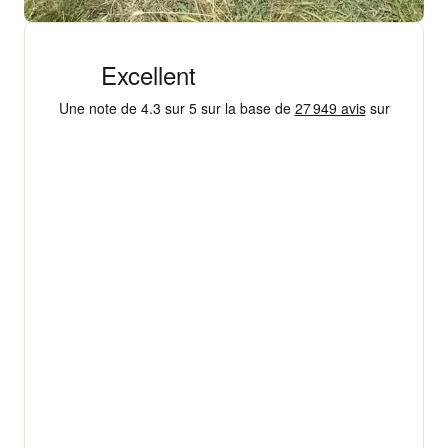
+ 18 000 AVIS
4,3/5