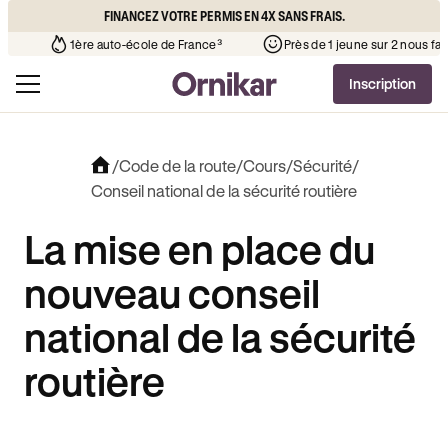
FINANCEZ VOTRE PERMIS EN 4X SANS FRAIS.
 l’auto-école de votre quartier
¹
1ère auto-école de France³
Inscription
/
Code de la route
/
Cours
/
Sécurité
/
Conseil national de la sécurité routière
La mise en place du
nouveau conseil
national de la sécurité
routière