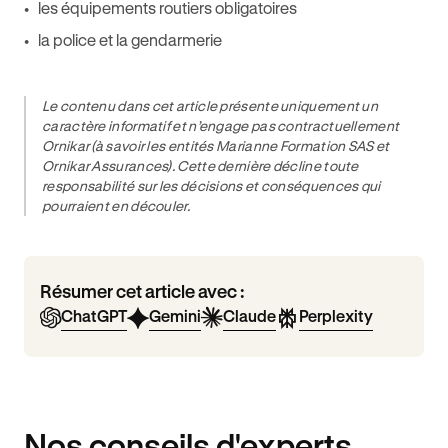
les équipements routiers obligatoires
la police et la gendarmerie
Le contenu dans cet article présente uniquement un
caractère informatif et n’engage pas contractuellement
Ornikar (à savoir les entités Marianne Formation SAS et
Ornikar Assurances). Cette dernière décline toute
responsabilité sur les décisions et conséquences qui
pourraient en découler.
Résumer cet article avec :
ChatGPT
Gemini
Claude
Perplexity
Nos conseils d'experts