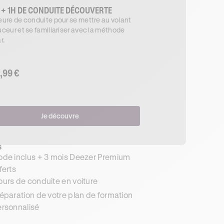
 + 1H DE CONDUITE DÉCOUVERTE
ure de conduite pour se mettre au volant
ceur et se familiariser avec la méthode
r.
,99 €
Je découvre
s
de inclus + 3 mois Deezer Premium
ferts
urs de conduite en voiture
éparation de votre plan de formation
rsonnalisé