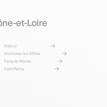
ône-et-Loire
Matour
Montceau-les-Mines
Paray-le-Monial
Saint-Remy