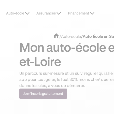
Auto-école
Assurances
Financement
/
Auto-école
/
Auto-École en Sa
Mon auto-école 
et-Loire
Un parcours sur-mesure et un suivi régulier qui allie 
app pour tout gérer, le tout 30% moins cher¹ que le
donne les clés, à vous de démarrer.
Je m'inscris gratuitement