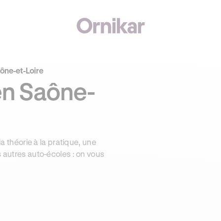
ône-et-Loire
en Saône-
la théorie à la pratique, une
s autres auto-écoles : on vous