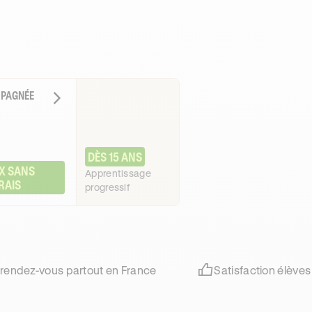
MPAGNÉE
DÈS 15 ANS
X SANS 
Apprentissage
RAIS
progressif
 rendez-vous partout en France
Satisfaction élèves 