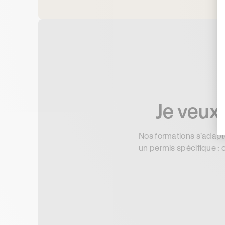
Je veux 
Nos formations s'adapte
un permis spécifique : o