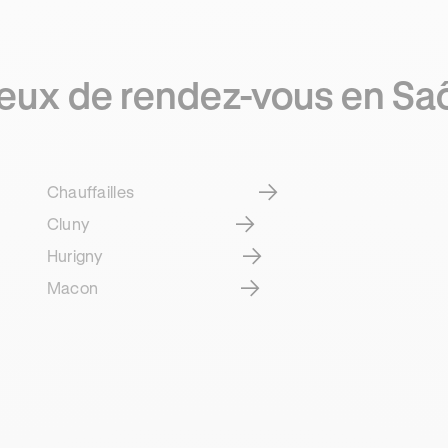
eux de rendez-vous en Sa
Chauffailles
Cluny
Hurigny
Macon