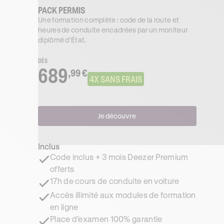
PACK PERMIS
Une formation complète : code de la route et
heures de conduite encadrées par un moniteur
diplômé d’État.
DÈS
689
,99 €
4X SANS FRAIS
Je découvre
Inclus
Code inclus + 3 mois Deezer Premium
offerts
17h de cours de conduite en voiture
Accès illimité aux modules de formation
en ligne
Place d’examen 100% garantie