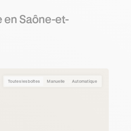
e en Saône-et-
Toutes les boîtes
Manuelle
Automatique