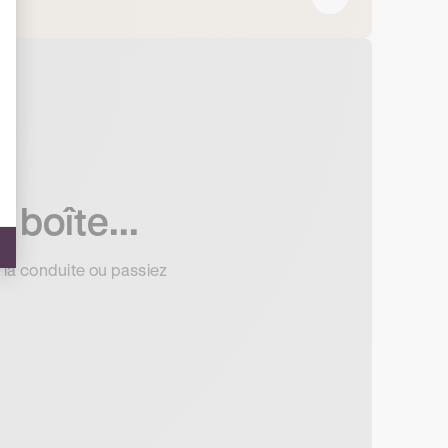
 boîte...
z la conduite ou passiez