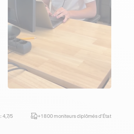
: 4,7/5
+1 800 moniteurs diplômés d'État