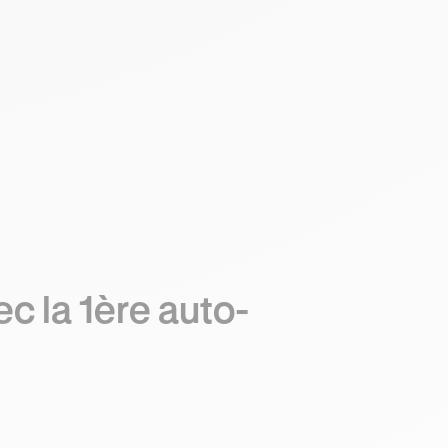
c la 1ère auto-