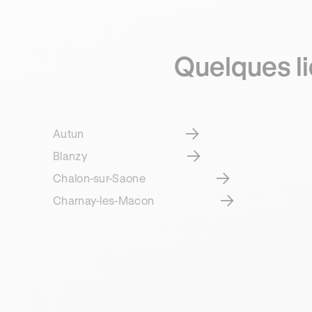
Quelques li
Autun
Blanzy
Chalon-sur-Saone
Charnay-les-Macon