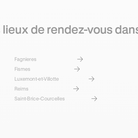
lieux de rendez-vous dan
Fagnieres
Fismes
Luxemont-et-Villotte
Reims
Saint-Brice-Courcelles