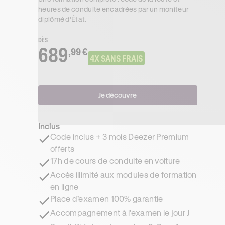
heures de conduite encadrées par un moniteur
diplômé d’État.
DÈS
689
,99 €
4X SANS FRAIS
Je découvre
Inclus
Code inclus + 3 mois Deezer Premium
offerts
17h de cours de conduite en voiture
Accès illimité aux modules de formation
en ligne
Place d’examen 100% garantie
Accompagnement à l'examen le jour J