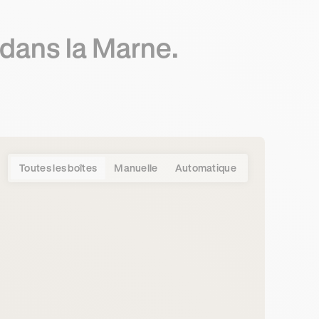
 dans la Marne.
Toutes les boîtes
Manuelle
Automatique