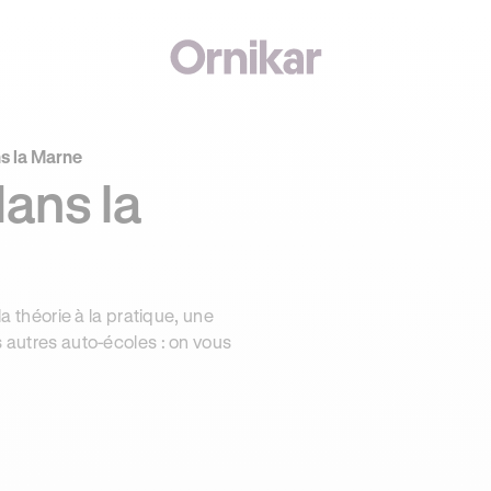
s la Marne
ans la
la théorie à la pratique, une
s autres auto-écoles : on vous