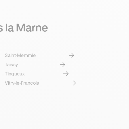
s la Marne
Saint-Memmie
Taissy
Tinqueux
Vitry-le-Francois