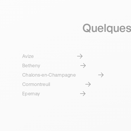
Quelques 
Avize
Betheny
Chalons-en-Champagne
Cormontreuil
Epernay