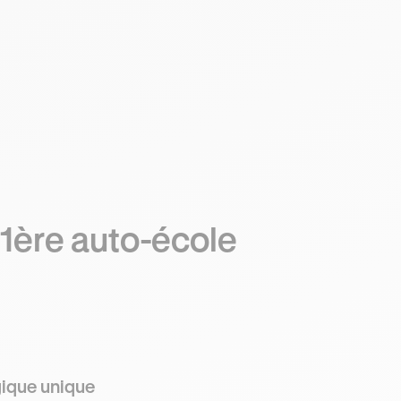
1ère auto-école
ique unique