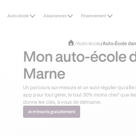
Auto-école
Assurances
Financement
/
Auto-école
/
Auto-École dan
Mon auto-école d
Marne
Un parcours sur-mesure et un suivi régulier qui allie 
app pour tout gérer, le tout 30% moins cher¹ que le
donne les clés, à vous de démarrer.
Je m'inscris gratuitement