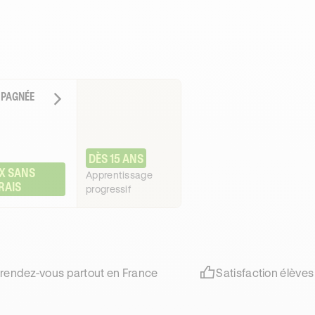
MPAGNÉE
DÈS 15 ANS
X SANS 
Apprentissage
RAIS
progressif
 rendez-vous partout en France
Satisfaction élèves 