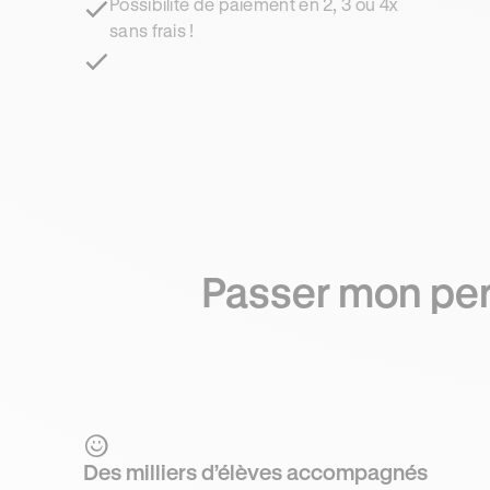
Possibilité de paiement en 2, 3 ou 4x
sans frais !
Passer mon per
Des milliers d’élèves accompagnés