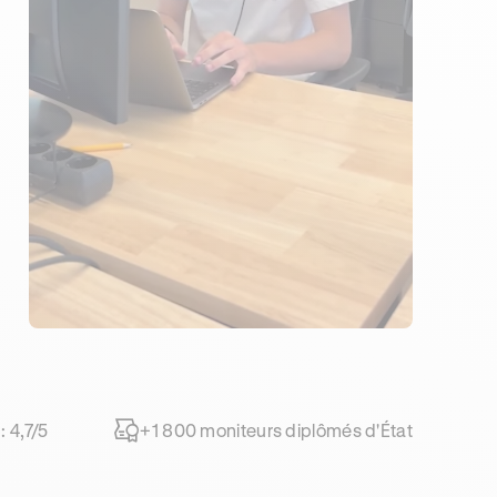
: 4,7/5
+1 800 moniteurs diplômés d'État