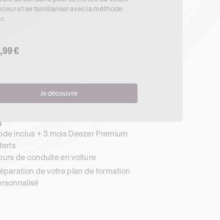
ceur et se familiariser avec la méthode
r.
,99 €
Je découvre
s
de inclus + 3 mois Deezer Premium
ferts
urs de conduite en voiture
éparation de votre plan de formation
rsonnalisé