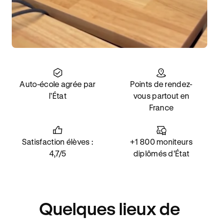
Auto-école agrée par
Points de rendez-
l’État
vous partout en
France
Satisfaction élèves :
+1 800 moniteurs
4,7/5
diplômés d'État
Quelques lieux de