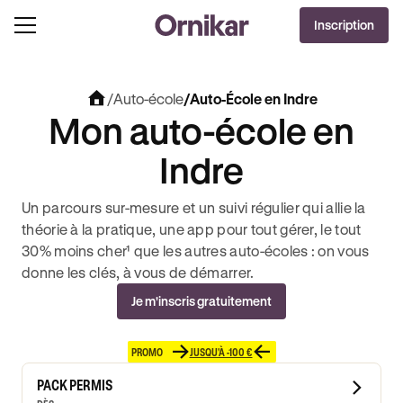
Inscription
/
Auto-école
/
Auto-École en Indre
Mon auto-école en
Indre
Un parcours sur-mesure et un suivi régulier qui allie la
théorie à la pratique, une app pour tout gérer, le tout
30% moins cher¹ que les autres auto-écoles : on vous
donne les clés, à vous de démarrer.
Je m'inscris gratuitement
PROMO
JUSQU'À -100 €
PACK PERMIS