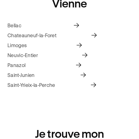
Vienne
Bellac
Chateauneuf-la-Foret
Limoges
Neuvic-Entier
Panazol
Saint-Junien
Saint-Yrieix-la-Perche
Je trouve mon