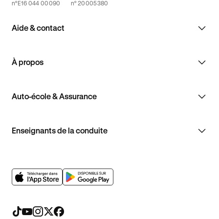
n°E16 044 00090
n° 20005380
Aide & contact
À propos
Auto-école & Assurance
Enseignants de la conduite