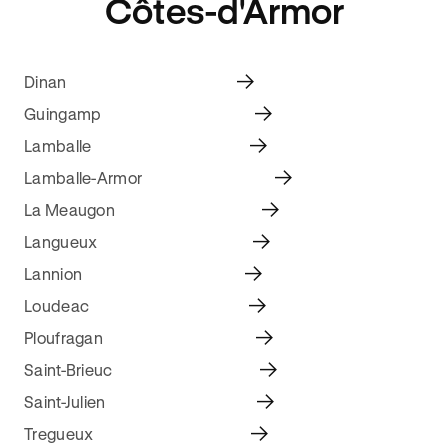
Côtes-d'Armor
Dinan
Guingamp
Lamballe
Lamballe-Armor
La Meaugon
Langueux
Lannion
Loudeac
Ploufragan
Saint-Brieuc
Saint-Julien
Tregueux