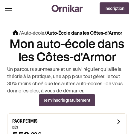
Inscription
/
Auto-école
/
Auto-École dans les Côtes-d'Armor
Mon auto-école dans
les Côtes-d'Armor
Un parcours sur-mesure et un suivi régulier qui allie la
théorie à la pratique, une app pour tout gérer, le tout
30% moins cher¹ que les autres auto-écoles : on vous
donne les clés, à vous de démarrer.
Je m'inscris gratuitement
PACK PERMIS
DÈS