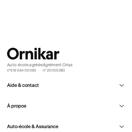
Auto-école agréée
Agrément Orias
n°E16 044 00090
n° 20005380
Aide & contact
À propos
Auto-école & Assurance