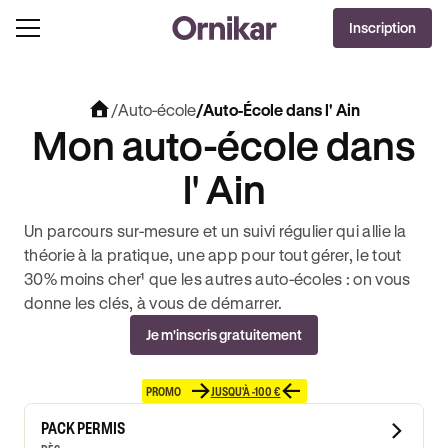
Inscription
/
Auto-école
/
Auto-École dans l' Ain
Mon auto-école dans
l' Ain
Un parcours sur-mesure et un suivi régulier qui allie la
théorie à la pratique, une app pour tout gérer, le tout
30% moins cher¹ que les autres auto-écoles : on vous
donne les clés, à vous de démarrer.
Je m'inscris gratuitement
PROMO
JUSQU'À -100 €
PACK PERMIS