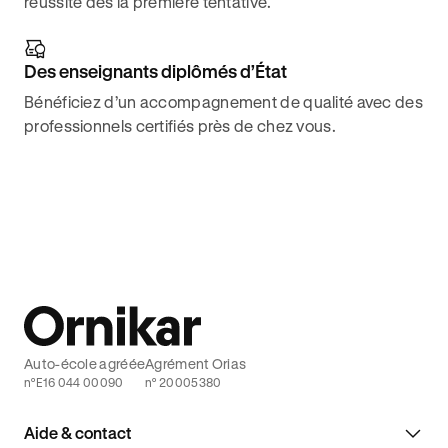
réussite dès la première tentative.
Des enseignants diplômés d’État
Bénéficiez d’un accompagnement de qualité avec des
professionnels certifiés près de chez vous.
Auto-école agréée
Agrément Orias
n°E16 044 00090
n° 20005380
Aide & contact