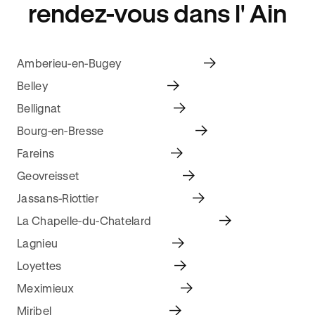
rendez-vous dans l' Ain
Amberieu-en-Bugey
Belley
Bellignat
Bourg-en-Bresse
Fareins
Geovreisset
Jassans-Riottier
La Chapelle-du-Chatelard
Lagnieu
Loyettes
Meximieux
Miribel