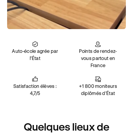
Auto-école agrée par
Points de rendez-
l’État
vous partout en
France
Satisfaction élèves :
+1 800 moniteurs
4,7/5
diplômés d'État
Quelques lieux de