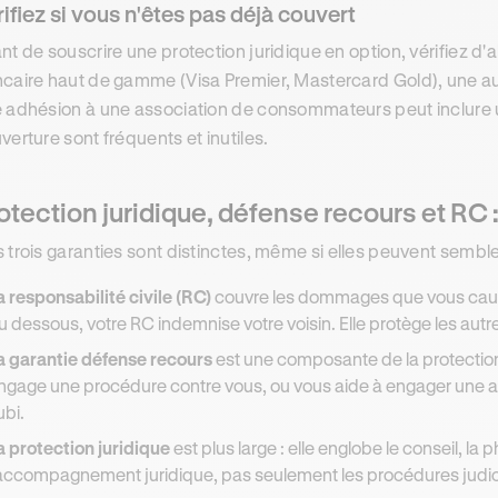
ifiez si vous n'êtes pas déjà couvert
nt de souscrire une protection juridique en option, vérifiez d'
caire haut de gamme (Visa Premier, Mastercard Gold), une au
 adhésion à une association de consommateurs peut inclure u
verture sont fréquents et inutiles.
otection juridique, défense recours et RC 
 trois garanties sont distinctes, même si elles peuvent semble
a responsabilité civile (RC)
couvre les dommages que vous cause
u dessous, votre RC indemnise votre voisin. Elle protège les autr
a garantie défense recours
est une composante de la protection j
ngage une procédure contre vous, ou vous aide à engager une ac
ubi.
a protection juridique
est plus large : elle englobe le conseil, la
'accompagnement juridique, pas seulement les procédures judic