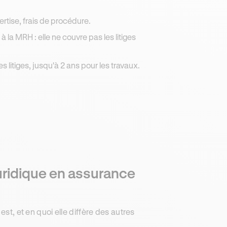
pertise, frais de procédure.
à la MRH : elle ne couvre pas les litiges
s litiges, jusqu'à 2 ans pour les travaux.
juridique en assurance
est, et en quoi elle diffère des autres