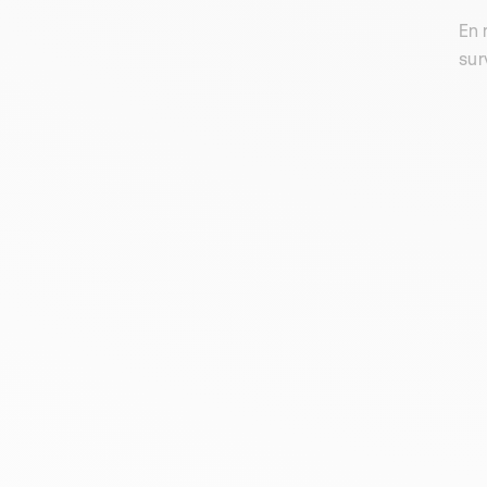
En 
sur