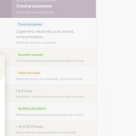
SOUSCRIPTION SÉPARÉE
Contrat autonome
Protection tous domaines
Tous domaines
Logement, vie privée, auto, travail,
consommation…
Selon les options souscrites
Souvent couvert
Conflits employeur, licenciement selon formule
Selon formule
: Personnalisez vos Options
Rarement inclus en standard, option possible
1 à 3 mois
Identique, voire plus court sur certains contrats
10 000 à 30 000 €
Plafonds plus élevés selon le niveau de contrat
~10 à 30 €/mois
le
Selon étendue des garanties et niveau de