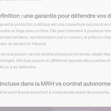
finition : une garantie pour défendre vos dr
garantie protection juridique est une couverture qui prend en 
oudre un litige avec un tiers. Elle peut intervenir à plusieurs ni
lement amiable, représentation par un avocat, et prise en char
ffaire va devant un tribunal.
e ne joue pas en cas de sinistre physique (incendie, dégât des e
mages. Elle joue quand un différend oppose deux parties et qu
its ou à se défendre.
 incluse dans la MRH vs contrat autonome 
st le point le plus important à comprendre avant de souscrire.