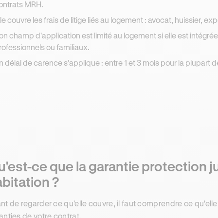
ontrats MRH.
lle couvre les frais de litige liés au logement : avocat, huissier, ex
on champ d'application est limité au logement si elle est intégrée 
rofessionnels ou familiaux.
n délai de carence s'applique : entre 1 et 3 mois pour la plupart de
'est-ce que la garantie protection 
bitation ?
nt de regarder ce qu'elle couvre, il faut comprendre ce qu'elle 
anties de votre contrat.