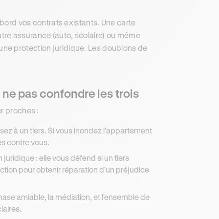
abord vos contrats existants. Une carte
tre assurance (auto, scolaire) ou même
ne protection juridique. Les doublons de
: ne pas confondre les trois
r proches :
z à un tiers. Si vous inondez l'appartement
es contre vous.
uridique : elle vous défend si un tiers
tion pour obtenir réparation d'un préjudice
 phase amiable, la médiation, et l'ensemble de
iaires.