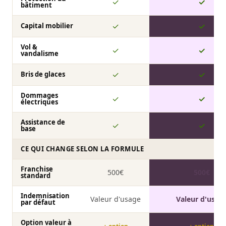
✓
✓
bâtiment
✓
✓
Capital mobilier
Vol &
✓
✓
vandalisme
✓
✓
Bris de glaces
Dommages
✓
✓
électriques
Assistance de
✓
✓
base
CE QUI CHANGE SELON LA FORMULE
Franchise
500€
500€
standard
Indemnisation
Valeur d'usage
Valeur d'usag
par défaut
Option valeur à