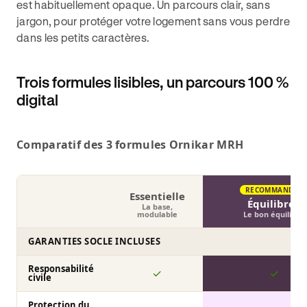
est habituellement opaque. Un parcours clair, sans
jargon, pour protéger votre logement sans vous perdre
dans les petits caractères.
Trois formules lisibles, un parcours 100 %
digital
Comparatif des 3 formules Ornikar MRH
RECOMMANDÉE
Essentielle
Équilibrée
La base,
modulable
Le bon équilibre
GARANTIES SOCLE INCLUSES
Responsabilité
✓
✓
civile
Protection du