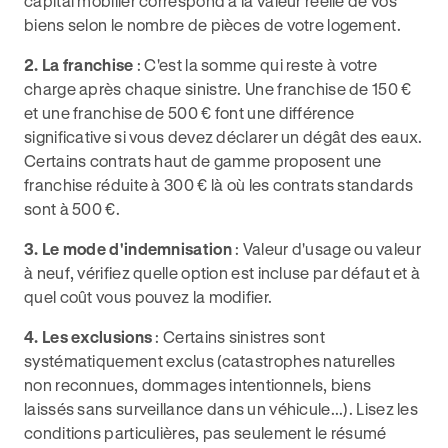
capital mobilier correspond à la valeur réelle de vos
biens selon le nombre de pièces de votre logement.
2. La franchise
: C'est la somme qui reste à votre
charge après chaque sinistre. Une franchise de 150 €
et une franchise de 500 € font une différence
significative si vous devez déclarer un dégât des eaux.
Certains contrats haut de gamme proposent une
franchise réduite à 300 € là où les contrats standards
sont à 500 €.
3. Le mode d'indemnisation
: Valeur d'usage ou valeur
à neuf, vérifiez quelle option est incluse par défaut et à
quel coût vous pouvez la modifier.
4. Les exclusions
: Certains sinistres sont
systématiquement exclus (catastrophes naturelles
non reconnues, dommages intentionnels, biens
laissés sans surveillance dans un véhicule...). Lisez les
conditions particulières, pas seulement le résumé