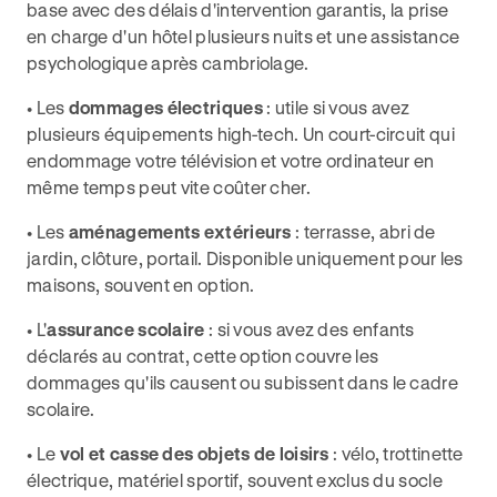
base avec des délais d'intervention garantis, la prise
en charge d'un hôtel plusieurs nuits et une assistance
psychologique après cambriolage.
• Les
dommages électriques
: utile si vous avez
plusieurs équipements high-tech. Un court-circuit qui
endommage votre télévision et votre ordinateur en
même temps peut vite coûter cher.
• Les
aménagements extérieurs
: terrasse, abri de
jardin, clôture, portail. Disponible uniquement pour les
maisons, souvent en option.
• L'
assurance scolaire
: si vous avez des enfants
déclarés au contrat, cette option couvre les
dommages qu'ils causent ou subissent dans le cadre
scolaire.
• Le
vol et casse des objets de loisirs
: vélo, trottinette
électrique, matériel sportif, souvent exclus du socle