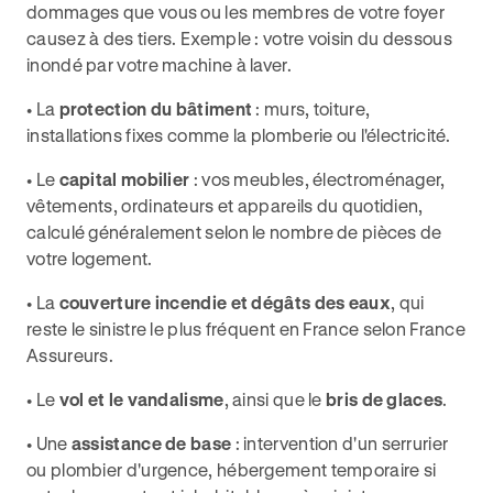
dommages que vous ou les membres de votre foyer
causez à des tiers. Exemple : votre voisin du dessous
inondé par votre machine à laver.
• La
protection du bâtiment
: murs, toiture,
installations fixes comme la plomberie ou l'électricité.
• Le
capital mobilier
: vos meubles, électroménager,
vêtements, ordinateurs et appareils du quotidien,
calculé généralement selon le nombre de pièces de
votre logement.
• La
couverture incendie et dégâts des eaux
, qui
reste le sinistre le plus fréquent en France selon France
Assureurs.
• Le
vol et le vandalisme
, ainsi que le
bris de glaces
.
• Une
assistance de base
: intervention d'un serrurier
ou plombier d'urgence, hébergement temporaire si