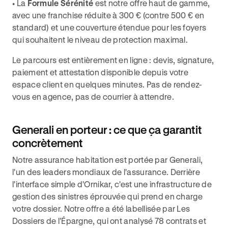
• La
Formule Sérénité
est notre offre haut de gamme,
avec une franchise réduite à 300 € (contre 500 € en
standard) et une couverture étendue pour les foyers
qui souhaitent le niveau de protection maximal.
Le parcours est entièrement en ligne : devis, signature,
paiement et attestation disponible depuis votre
espace client en quelques minutes. Pas de rendez-
vous en agence, pas de courrier à attendre.
Generali en porteur : ce que ça garantit
concrètement
Notre assurance habitation est portée par Generali,
l'un des leaders mondiaux de l'assurance. Derrière
l'interface simple d'Ornikar, c'est une infrastructure de
gestion des sinistres éprouvée qui prend en charge
votre dossier. Notre offre a été labellisée par Les
Dossiers de l'Épargne, qui ont analysé 78 contrats et