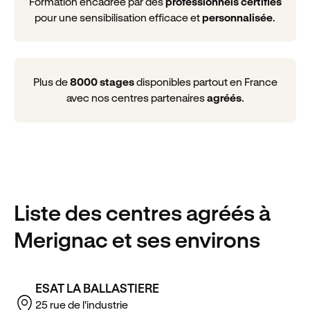
Formation encadrée par des
professionnels certifiés
pour une sensibilisation efficace et
personnalisée
.
Plus de
8000 stages
disponibles partout en France
avec nos centres partenaires
agréés
.
Liste des centres agréés
à
Merignac
et ses environs
ESAT LA BALLASTIERE
25 rue de l'industrie