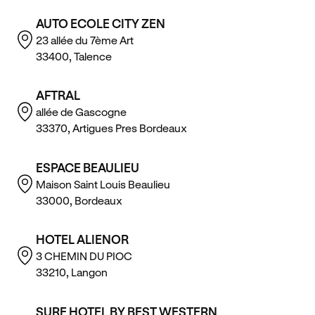
AUTO ECOLE CITY ZEN
23 allée du 7ème Art
33400, Talence
AFTRAL
allée de Gascogne
33370, Artigues Pres Bordeaux
ESPACE BEAULIEU
Maison Saint Louis Beaulieu
33000, Bordeaux
HOTEL ALIENOR
3 CHEMIN DU PIOC
33210, Langon
SURE HOTEL BY BEST WESTERN