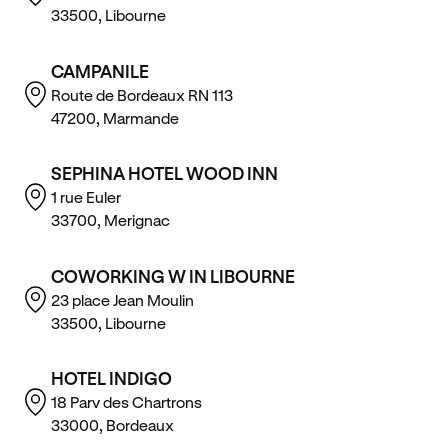
33500, Libourne
CAMPANILE
Route de Bordeaux RN 113
47200, Marmande
SEPHINA HOTEL WOOD INN
1 rue Euler
33700, Merignac
COWORKING W IN LIBOURNE
23 place Jean Moulin
33500, Libourne
HOTEL INDIGO
18 Parv des Chartrons
33000, Bordeaux