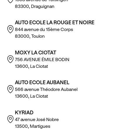
83300, Draguignan
AUTO ECOLE LA ROUGE ET NOIRE
844 avenue du 15ème Corps
83000, Toulon
MOXY LA CIOTAT
756 AVENUE ÉMILE BODIN
13600, La Ciotat
AUTO ECOLE AUBANEL
566 avenue Théodore Aubanel
13600, La Ciotat
KYRIAD
47 avenue José Nobre
13500, Martigues