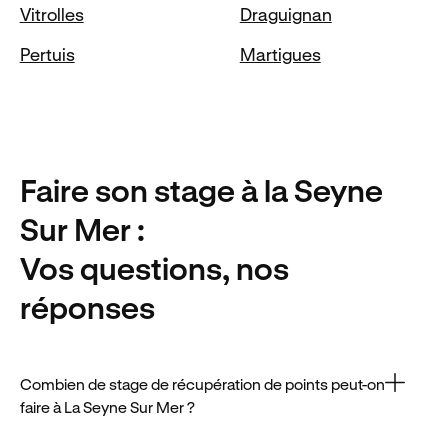
Vitrolles
Draguignan
Pertuis
Martigues
Faire son stage
à la Seyne
Sur Mer
:
Vos questions, nos
réponses
Combien de stage de récupération de points peut-on
faire à La Seyne Sur Mer ?
À La Seyne Sur Mer, les prix des stages de