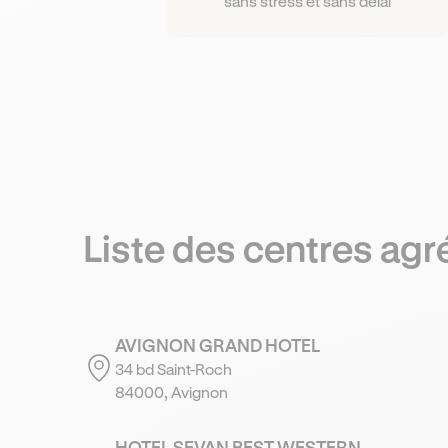
sans stress et sans délai
Liste des centres ag
AVIGNON GRAND HOTEL
34 bd Saint-Roch
84000, Avignon
HOTEL SEVAN BEST WESTERN