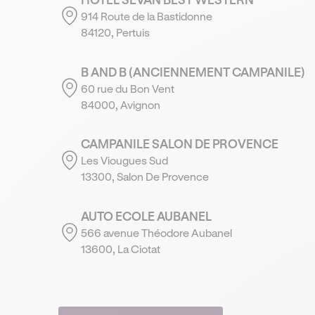
914 Route de la Bastidonne
84120, Pertuis
B AND B (ANCIENNEMENT CAMPANILE)
60 rue du Bon Vent
84000, Avignon
CAMPANILE SALON DE PROVENCE
Les Viougues Sud
13300, Salon De Provence
AUTO ECOLE AUBANEL
566 avenue Théodore Aubanel
13600, La Ciotat