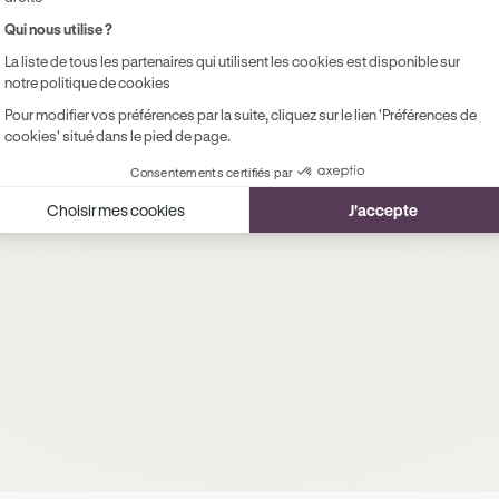
Qui nous utilise ?
La liste de tous les partenaires qui utilisent les cookies est disponible sur
notre politique de cookies
Pour modifier vos préférences par la suite, cliquez sur le lien 'Préférences de
cookies' situé dans le pied de page.
Consentements certifiés par
Choisir mes cookies
J'accepte