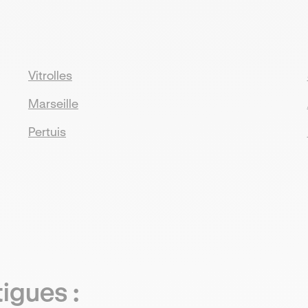
Vitrolles
Marseille
Pertuis
tigues
: