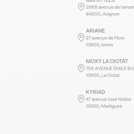
2968 avenue de l'aman
84000, Avignon
ARIANE
27 avenue de Flore
13800, Istres
MOXY LA CIOTAT
756 AVENUE ÉMILE B
13600, La Ciotat
KYRIAD
47 avenue José Nobre
13500, Martigues