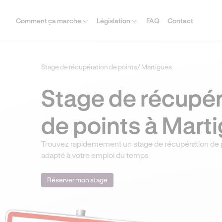
Comment ça marche
Législation
FAQ
Contact
Stage de récupération de points
/ Martigues
Stage de récupér
de points à Mart
Trouvez rapidemement un stage de récupération de 
adapté à votre emploi du temps
Réserver mon stage