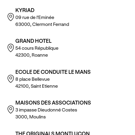
KYRIAD
09 rue de l'Eminée
63000, Clermont Ferrand
GRAND HOTEL
54 cours République
42300, Roanne
ECOLE DE CONDUITE LE MANS
8 place Bellevue
42100, Saint Etienne
MAISONS DES ASSOCIATIONS
3 impasse Dieudonné Costes
3000, Moulins
THE ORIGINALS MONTLUCON