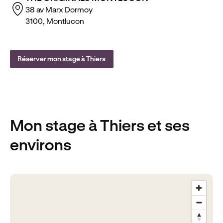
38 av Marx Dormoy
3100, Montlucon
Réserver mon stage à Thiers
Mon stage
à Thiers
et ses
environs