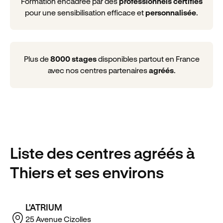
Formation encadrée par des
professionnels certifiés
pour une sensibilisation efficace et
personnalisée
.
Plus de
8000 stages
disponibles partout en France
avec nos centres partenaires
agréés
.
Liste des centres agréés
à
Thiers
et ses environs
L'ATRIUM
25 Avenue Cizolles