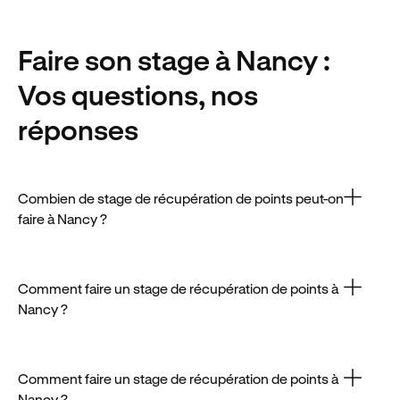
Faire son stage
à Nancy
:
Vos questions, nos
réponses
Combien de stage de récupération de points peut-on
faire à Nancy ?
Dans Nancy, prévoyez un budget d’environ 200€
pour effectuer un stage de récupération de points.
Comment faire un stage de récupération de points à
Nancy ?
Comme ailleurs, vous avez droit à un stage tous les
12 mois à Nancy, sauf exception administrative.
Comment faire un stage de récupération de points à
Nancy ?