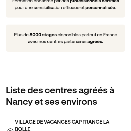
Formation encadrée par des
professionnels certifiés
pour une sensibilisation efficace et
personnalisée
.
Plus de
8000 stages
disponibles partout en France
avec nos centres partenaires
agréés
.
Liste des centres agréés
à
Nancy
et ses environs
VILLAGE DE VACANCES CAP FRANCE LA
BOLLE