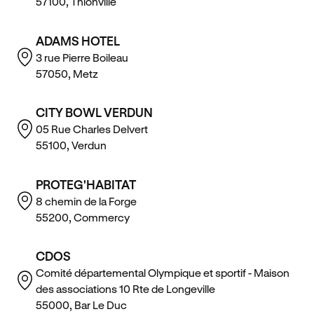
57100, Thionville
ADAMS HOTEL
3 rue Pierre Boileau
57050, Metz
CITY BOWL VERDUN
05 Rue Charles Delvert
55100, Verdun
PROTEG'HABITAT
8 chemin de la Forge
55200, Commercy
CDOS
Comité départemental Olympique et sportif - Maison
des associations 10 Rte de Longeville
55000, Bar Le Duc