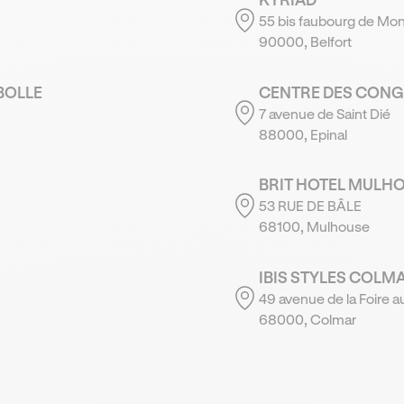
55 bis faubourg de Mon
90000, Belfort
BOLLE
CENTRE DES CON
7 avenue de Saint Dié
88000, Epinal
BRIT HOTEL MULH
53 RUE DE BÂLE
68100, Mulhouse
IBIS STYLES COLM
49 avenue de la Foire a
68000, Colmar