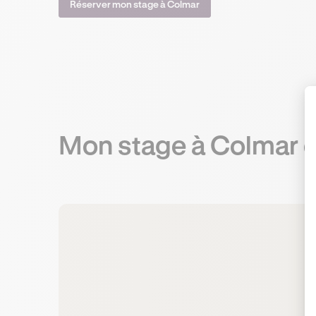
Réserver mon stage à Colmar
Mon stage
à Colmar
e