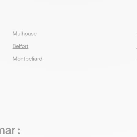
Mulhouse
Belfort
Montbeliard
mar
: