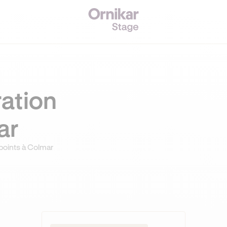
ation
ar
points à Colmar