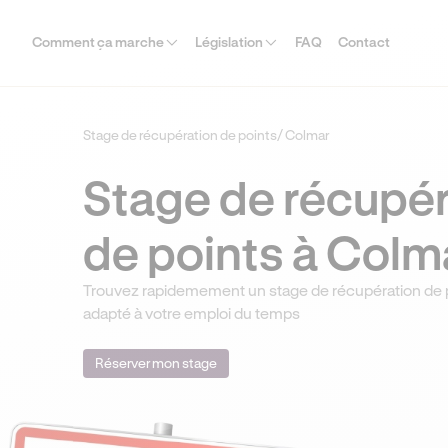
Comment ça marche
Législation
FAQ
Contact
Stage de récupération de points
/ Colmar
Stage de récupér
de points à Colm
Trouvez rapidemement un stage de récupération de 
adapté à votre emploi du temps
Réserver mon stage