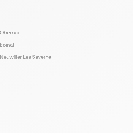
Obernai
Epinal
Neuwiller Les Saverne