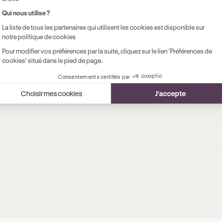
Qui nous utilise ?
La liste de tous les partenaires qui utilisent les cookies est disponible sur
notre politique de cookies
Pour modifier vos préférences par la suite, cliquez sur le lien 'Préférences de
cookies' situé dans le pied de page.
Consentements certifiés par
Choisir mes cookies
J'accepte