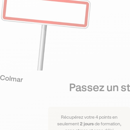
Colmar
Passez un st
Récupérez votre 4 points en
seulement
2 jours
de formation,