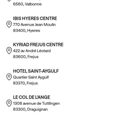
6560, Valbonne
IBIS HYERES CENTRE
770 Avenue Jean Moulin
83400, Hyeres
KYRIAD FREJUS CENTRE
422 av André Léotard
83600, Frejus
HOTEL SAINT-AYGULF
Quartier Saint Aygulf
83370, Frejus
LE COL DE L'ANGE
1308 avenue de Tuttlingen
83300, Draguignan