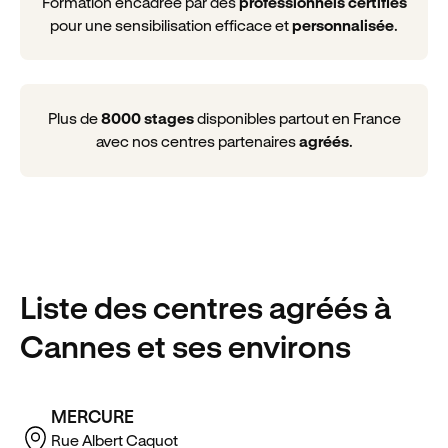
Formation encadrée par des
professionnels certifiés
pour une sensibilisation efficace et
personnalisée
.
Plus de
8000 stages
disponibles partout en France
avec nos centres partenaires
agréés
.
Liste des centres agréés
à
Cannes
et ses environs
MERCURE
Rue Albert Caquot