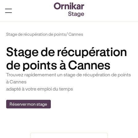
Stage de récupération de points
/ Cannes
Stage de récupération
de points à Cannes
Trouvez rapidemement un stage de récupération de points
à Cannes
adapté à votre emploi du temps
Réserver mon stage