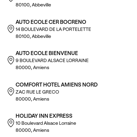
80100, Abbeville
AUTO ECOLE CER BOCRENO
14 BOULEVARD DE LA PORTELETTE
80100, Abbeville
AUTO ECOLE BIENVENUE
9 BOULEVARD ALSACE LORRAINE
80000, Amiens
COMFORT HOTEL AMIENS NORD
ZAC RUE LE GRECO
80000, Amiens
HOLIDAY INN EXPRESS
10 Boulevard Alsace Lorraine
80000, Amiens