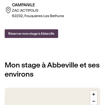
CAMPANILE
ZAC ACTIPOLIS
62232, Fouquieres Les Bethune
Réserver mon stage à Abbeville
Mon stage
à Abbeville
et ses
environs