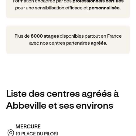
Formation encadrée par des
professionnels certifiés
pour une sensibilisation efficace et
personnalisée
.
Plus de
8000 stages
disponibles partout en France
avec nos centres partenaires
agréés
.
Liste des centres agréés
à
Abbeville
et ses environs
MERCURE
19 PLACE DU PILORI